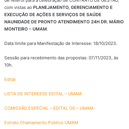
de Niterói para a celebração de CONTRATO DE GESTÃO,
com vistas ao
PLANEJAMENTO, GERENCIAMENTO E
EXECUÇÃO DE AÇÕES E SERVIÇOS DE SAÚDE
NA
UNIDADE DE PRONTO ATENDIMENTO 24H DR. MÁRIO
MONTEIRO – UMAM
.
Data limite para Manifestação de Interesse: 18/10/2023.
Sessão para recebimento das propostas: 07/11/2023, às
10h.
Edital
LISTA DE INTEREESE EDITAL – UMAM
COMISSÃO ESPECIAL – EDITAL OS – UMAM
Extrato Chamamento Público UMAM