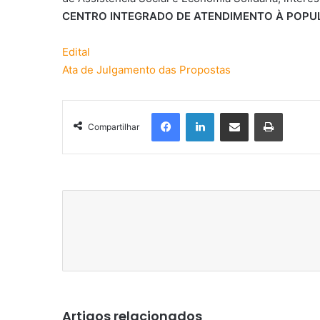
CENTRO INTEGRADO DE ATENDIMENTO À POPU
Edital
Ata de Julgamento das Propostas
Facebook
Linkedin
Compartilhar via e-mail
Imprimir
Compartilhar
Artigos relacionados