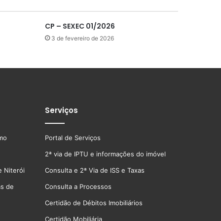
CP – SEXEC 01/2026
3 de fevereiro de 2026
Serviços
smo
Portal de Serviços
2ª via de IPTU e informações do imóvel
 Niterói
Consulta e 2ª Via de ISS e Taxas
as de
Consulta a Processos
Certidão de Débitos Imobiliários
Certidão Mobiliária