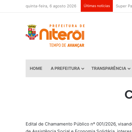
quinta-feira, 6 agosto 2026
Últimas notícias
HOME
A PREFEITURA
TRANSPARÊNCIA
C
Edital de Chamamento Público nº 001/2026, visando
de Assistência Social e Economia Solidária, inter