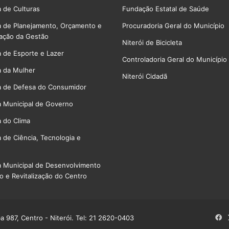
a de Culturas
Fundação Estatal de Saúde
a de Planejamento, Orçamento e
Procuradoria Geral do Município
ação da Gestão
Niterói de Bicicleta
a de Esporte e Lazer
Controladoria Geral do Município
a da Mulher
Niterói Cidadã
a de Defesa do Consumidor
a Municipal de Governo
a do Clima
a de Ciência, Tecnologia e
a Municipal de Desenvolvimento
 e Revitalização do Centro
Fa
 987, Centro - Niterói. Tel: 21 2620-0403