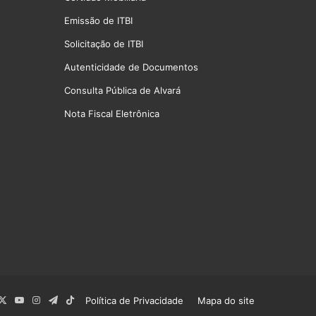
Emissão de ITBI
Solicitação de ITBI
Autenticidade de Documentos
Consulta Pública de Alvará
Nota Fiscal Eletrônica
cebook
X
YouTube
Instagram
Telegram
TikTok
Política de Privacidade
Mapa do site