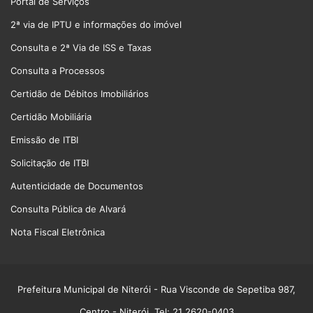
Portal de Serviços
2ª via de IPTU e informações do imóvel
Consulta e 2ª Via de ISS e Taxas
Consulta a Processos
Certidão de Débitos Imobiliários
Certidão Mobiliária
Emissão de ITBI
Solicitação de ITBI
Autenticidade de Documentos
Consulta Pública de Alvará
Nota Fiscal Eletrônica
Prefeitura Municipal de Niterói
- Rua Visconde de Sepetiba 987,
Centro - Niterói. Tel: 21 2620-0403