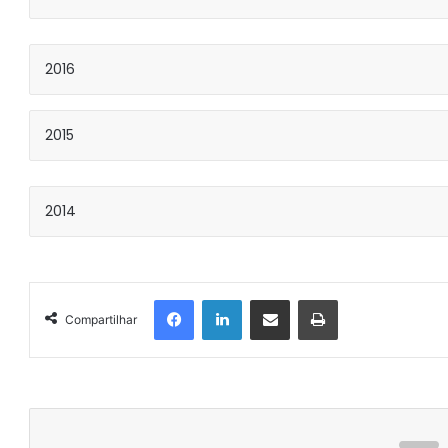
2016
2015
2014
Facebook
Linkedin
Compartilhar via e-mail
Imprimir
Compartilhar