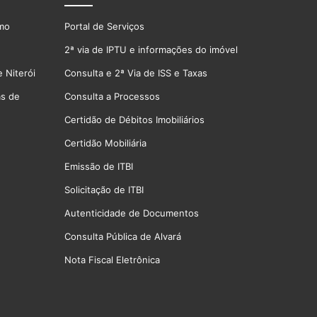
smo
Portal de Serviços
2ª via de IPTU e informações do imóvel
 Niterói
Consulta e 2ª Via de ISS e Taxas
as de
Consulta a Processos
Certidão de Débitos Imobiliários
Certidão Mobiliária
Emissão de ITBI
Solicitação de ITBI
Autenticidade de Documentos
Consulta Pública de Alvará
Nota Fiscal Eletrônica