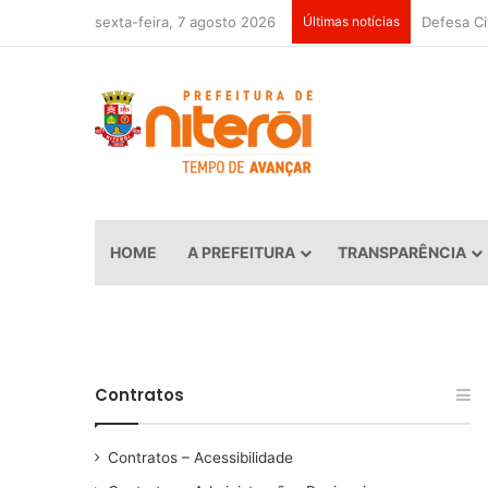
sexta-feira, 7 agosto 2026
Últimas notícias
HOME
A PREFEITURA
TRANSPARÊNCIA
Contratos
Contratos – Acessibilidade