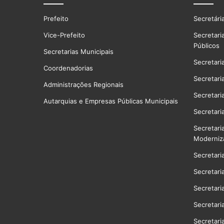
Prefeito
Secretári
Vice-Prefeito
Secretari
Públicos
Secretarias Municipais
Secretari
Coordenadorias
Secretari
Administrações Regionais
Secretari
Autarquias e Empresas Públicas Municipais
Secretari
Secretari
Moderniz
Secretari
Secretari
Secretari
Secretari
Secretari