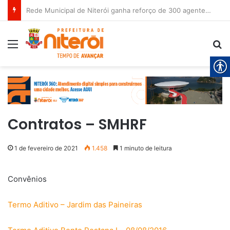
Rede Municipal de Niterói ganha reforço de 300 agentes de apoio escolar
Menu
Pr
Contratos – SMHRF
1 de fevereiro de 2021
1.458
1 minuto de leitura
Convênios
Termo Aditivo – Jardim das Paineiras