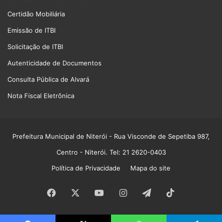
Certidão Mobiliária
Emissão de ITBI
Solicitação de ITBI
Autenticidade de Documentos
Consulta Pública de Alvará
Nota Fiscal Eletrônica
Prefeitura Municipal de Niterói
- Rua Visconde de Sepetiba 987,
Centro - Niterói. Tel: 21 2620-0403
Política de Privacidade
Mapa do site
Facebook
X
YouTube
Instagram
Telegram
TikTok