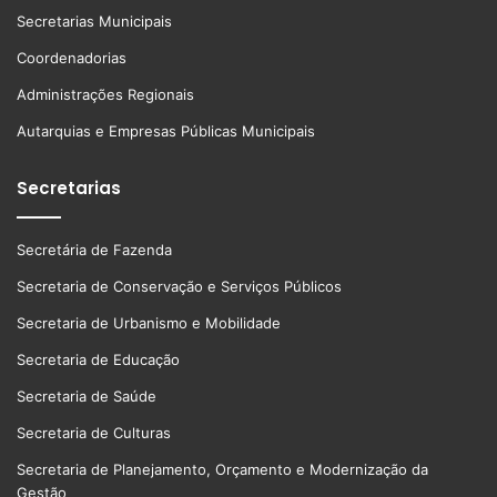
Secretarias Municipais
Coordenadorias
Administrações Regionais
Autarquias e Empresas Públicas Municipais
Secretarias
Secretária de Fazenda
Secretaria de Conservação e Serviços Públicos
Secretaria de Urbanismo e Mobilidade
Secretaria de Educação
Secretaria de Saúde
Secretaria de Culturas
Secretaria de Planejamento, Orçamento e Modernização da
Gestão