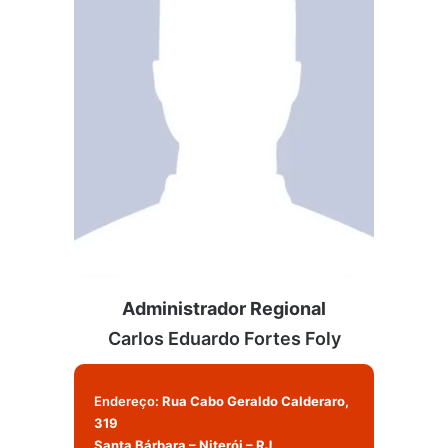
Administrador Regional
Carlos Eduardo Fortes Foly
Endereço:
Rua Cabo Geraldo Calderaro,
319
Santa Bárbara – Niterói – RJ